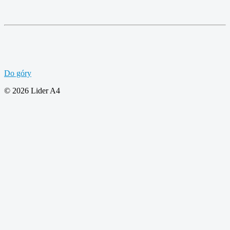
Do góry
© 2026 Lider A4