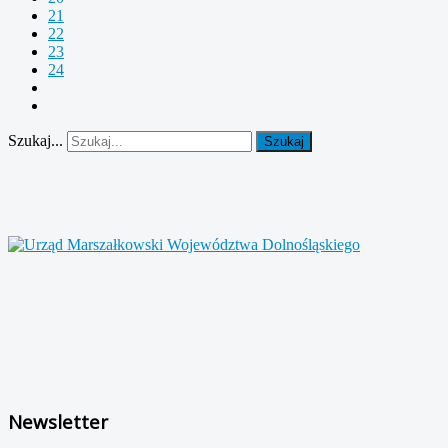
21
22
23
24
Szukaj...
Szukaj
Newsletter