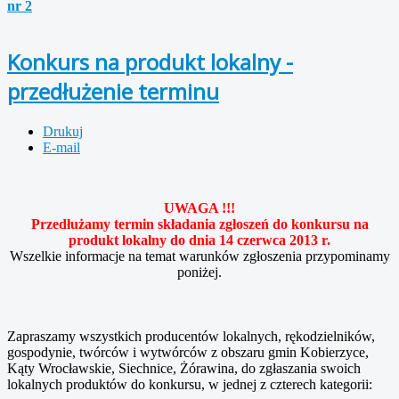
nr 2
Konkurs na produkt lokalny -
przedłużenie terminu
Drukuj
E-mail
UWAGA !!!
Przedłużamy termin składania zgłoszeń do konkursu na
produkt lokalny do dnia 14 czerwca 2013 r.
Wszelkie informacje na temat warunków zgłoszenia przypominamy
poniżej.
Zapraszamy wszystkich producentów lokalnych, rękodzielników,
gospodynie, twórców i wytwórców z obszaru gmin Kobierzyce,
Kąty Wrocławskie, Siechnice, Żórawina, do zgłaszania swoich
lokalnych produktów do konkursu, w jednej z czterech kategorii: