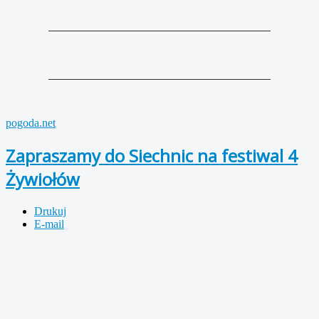
_______________________________________
_______________________________________
pogoda.net
Zapraszamy do Siechnic na festiwal 4
Żywiołów
Drukuj
E-mail