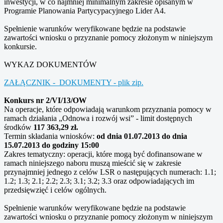
inwestycji, w co najmniej minimalnym zakresie opisanym w
Programie Planowania Partycypacyjnego Lider A4.
Spełnienie warunków weryfikowane będzie na podstawie
zawartości wniosku o przyznanie pomocy złożonym w niniejszym
konkursie.
WYKAZ DOKUMENTÓW
ZAŁĄCZNIK - DOKUMENTY - plik zip.
Konkurs nr 2/VI/13/OW
Na operacje, które odpowiadają warunkom przyznania pomocy w
ramach działania „Odnowa i rozwój wsi” - limit dostępnych
środków
117 363,29 zł.
Termin składania wniosków:
od dnia 01.07.2013 do dnia
15.07.2013 do godziny 15:00
Zakres tematyczny: operacji, które mogą być dofinansowane w
ramach niniejszego naboru muszą mieścić się w zakresie
przynajmniej jednego z celów LSR o następujących numerach: 1.1;
1.2; 1.3; 2.1; 2.2; 2.3; 3.1; 3.2; 3.3 oraz odpowiadających im
przedsięwzięć i celów ogólnych.
Spełnienie warunków weryfikowane będzie na podstawie
zawartości wniosku o przyznanie pomocy złożonym w niniejszym