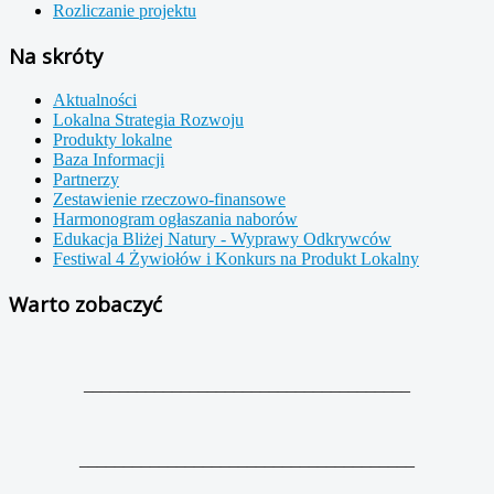
Rozliczanie projektu
Na skróty
Aktualności
Lokalna Strategia Rozwoju
Produkty lokalne
Baza Informacji
Partnerzy
Zestawienie rzeczowo-finansowe
Harmonogram ogłaszania naborów
Edukacja Bliżej Natury - Wyprawy Odkrywców
Festiwal 4 Żywiołów i Konkurs na Produkt Lokalny
Warto zobaczyć
_____________________________________
______________________________________