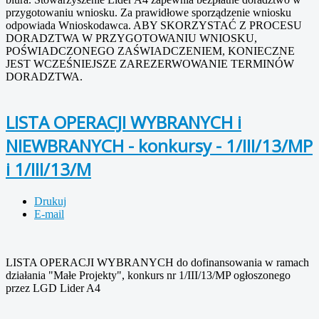
przygotowaniu wniosku. Za prawidłowe sporządzenie wniosku
odpowiada Wnioskodawca. ABY SKORZYSTAĆ Z PROCESU
DORADZTWA W PRZYGOTOWANIU WNIOSKU,
POŚWIADCZONEGO ZAŚWIADCZENIEM, KONIECZNE
JEST WCZEŚNIEJSZE ZAREZERWOWANIE TERMINÓW
DORADZTWA.
LISTA OPERACJI WYBRANYCH i
NIEWBRANYCH - konkursy - 1/III/13/MP
i 1/III/13/M
Drukuj
E-mail
LISTA OPERACJI WYBRANYCH do dofinansowania w ramach
działania "Małe Projekty", konkurs nr 1/III/13/MP ogłoszonego
przez LGD Lider A4