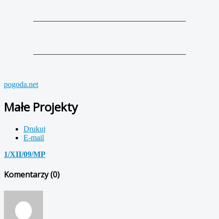
_______________________________________
_______________________________________
pogoda.net
Małe Projekty
Drukuj
E-mail
1/XII/09/MP
Komentarzy (
0
)