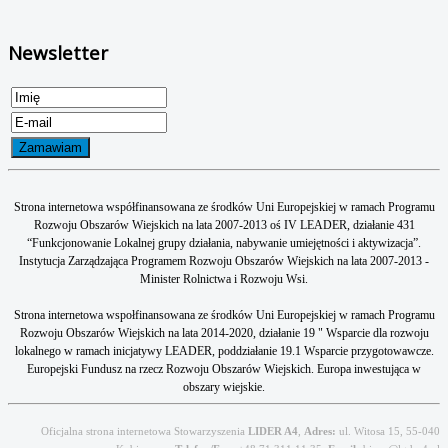
Newsletter
Strona internetowa współfinansowana ze środków Uni Europejskiej w ramach Programu
Rozwoju Obszarów Wiejskich na lata 2007-2013 oś IV LEADER, działanie 431
“Funkcjonowanie Lokalnej grupy działania, nabywanie umiejętności i aktywizacja”.
Instytucja Zarządzająca Programem Rozwoju Obszarów Wiejskich na lata 2007-2013 -
Minister Rolnictwa i Rozwoju Wsi.
Strona internetowa wspołfinansowana ze środków Uni Europejskiej w ramach Programu
Rozwoju Obszarów Wiejskich na lata 2014-2020, działanie 19 " Wsparcie dla rozwoju
lokalnego w ramach inicjatywy LEADER, poddziałanie 19.1 Wsparcie przygotowawcze.
Europejski Fundusz na rzecz Rozwoju Obszarów Wiejskich. Europa inwestująca w
obszary wiejskie.
Oficjalna strona internetowa Stowarzyszenia
LIDER A4
,
Adres:
ul. Witosa 15, 55-040