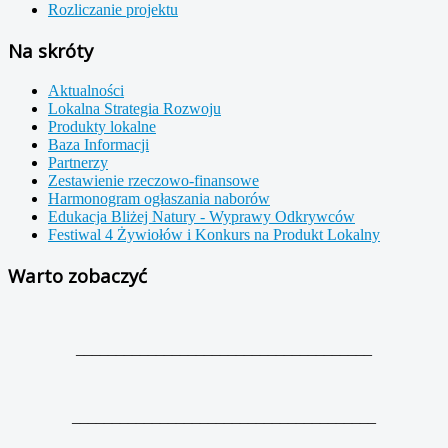
Rozliczanie projektu
Na skróty
Aktualności
Lokalna Strategia Rozwoju
Produkty lokalne
Baza Informacji
Partnerzy
Zestawienie rzeczowo-finansowe
Harmonogram ogłaszania naborów
Edukacja Bliżej Natury - Wyprawy Odkrywców
Festiwal 4 Żywiołów i Konkurs na Produkt Lokalny
Warto zobaczyć
_____________________________________
______________________________________