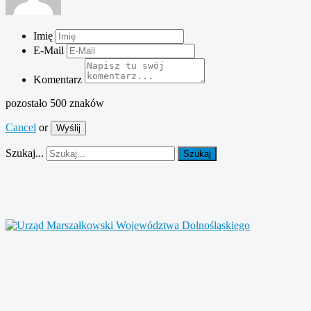
Imię
E-Mail
Komentarz
pozostało
500
znaków
Cancel
or
Wyślij
Szukaj...
Szukaj