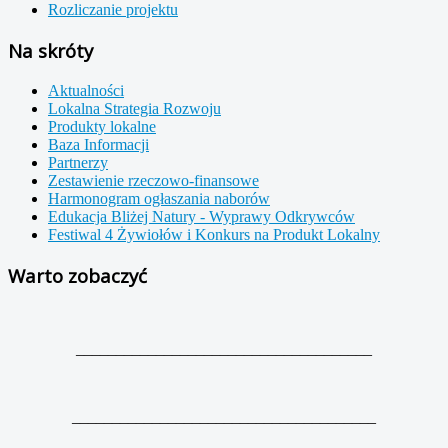
Rozliczanie projektu
Na skróty
Aktualności
Lokalna Strategia Rozwoju
Produkty lokalne
Baza Informacji
Partnerzy
Zestawienie rzeczowo-finansowe
Harmonogram ogłaszania naborów
Edukacja Bliżej Natury - Wyprawy Odkrywców
Festiwal 4 Żywiołów i Konkurs na Produkt Lokalny
Warto zobaczyć
_____________________________________
______________________________________