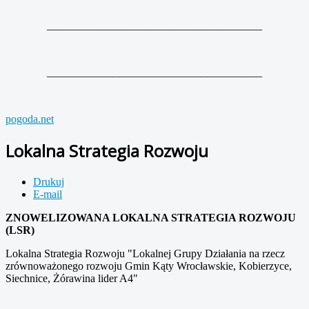
_______________________________________
_______________________________________
pogoda.net
Lokalna Strategia Rozwoju
Drukuj
E-mail
ZNOWELIZOWANA LOKALNA STRATEGIA ROZWOJU
(LSR)
Lokalna Strategia Rozwoju "Lokalnej Grupy Działania na rzecz
zrównoważonego rozwoju Gmin Kąty Wrocławskie, Kobierzyce,
Siechnice, Żórawina lider A4"