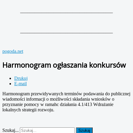
_______________________________________
_______________________________________
pogoda.net
Harmonogram ogłaszania konkursów
Drukuj
E-mail
Harmonogram przewidywanych terminów podawania do publicznej
wiadomości informacji o możliwości składania wniosków o
przyznanie pomocy w ramahc działania 4.1/413 Wdrażanie
lokalnych strategii rozwoju.
Szukaj...
Szukaj