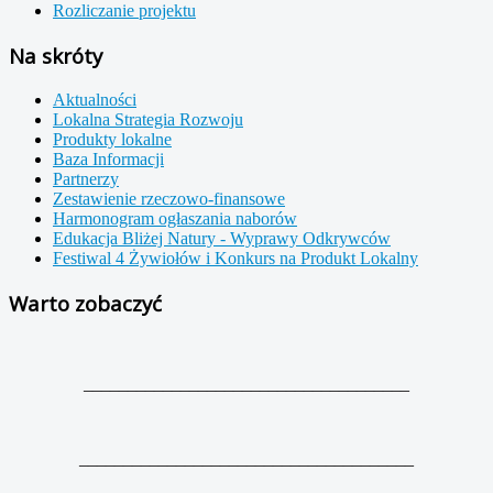
Rozliczanie projektu
Na skróty
Aktualności
Lokalna Strategia Rozwoju
Produkty lokalne
Baza Informacji
Partnerzy
Zestawienie rzeczowo-finansowe
Harmonogram ogłaszania naborów
Edukacja Bliżej Natury - Wyprawy Odkrywców
Festiwal 4 Żywiołów i Konkurs na Produkt Lokalny
Warto zobaczyć
_____________________________________
______________________________________