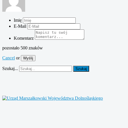
Imię
E-Mail
Komentarz
pozostało
500
znaków
Cancel
or
Wyślij
Szukaj...
Szukaj