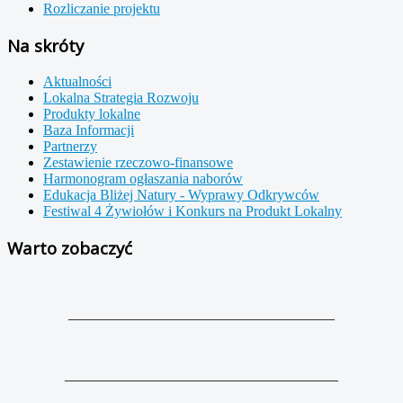
Rozliczanie projektu
Na skróty
Aktualności
Lokalna Strategia Rozwoju
Produkty lokalne
Baza Informacji
Partnerzy
Zestawienie rzeczowo-finansowe
Harmonogram ogłaszania naborów
Edukacja Bliżej Natury - Wyprawy Odkrywców
Festiwal 4 Żywiołów i Konkurs na Produkt Lokalny
Warto zobaczyć
_____________________________________
______________________________________