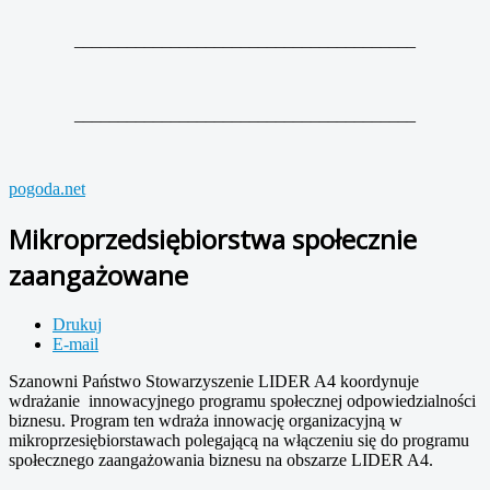
_______________________________________
_______________________________________
pogoda.net
Mikroprzedsiębiorstwa społecznie
zaangażowane
Drukuj
E-mail
Szanowni Państwo Stowarzyszenie LIDER A4 koordynuje
wdrażanie innowacyjnego programu społecznej odpowiedzialności
biznesu. Program ten wdraża innowację organizacyjną w
mikroprzesiębiorstawach polegającą na włączeniu się do programu
społecznego zaangażowania biznesu na obszarze LIDER A4.