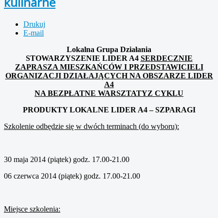
kulinarne
Drukuj
E-mail
Lokalna Grupa Działania
STOWARZYSZENIE LIDER A4
SERDECZNIE
ZAPRASZA MIESZKAŃCÓW I PRZEDSTAWICIELI
ORGANIZACJI DZIAŁAJĄCYCH NA OBSZARZE LIDER
A4
NA BEZPŁATNE WARSZTATY
Z CYKLU
PRODUKTY LOKALNE LIDER A4 – SZPARAGI
Szkolenie odbędzie się w dwóch terminach (do wyboru):
30 maja 2014 (piątek) godz. 17.00-21.00
06 czerwca 2014 (piątek) godz. 17.00-21.00
Miejsce szkolenia: