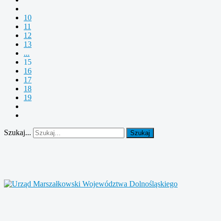
10
11
12
13
...
15
16
17
18
19
Szukaj...
Szukaj