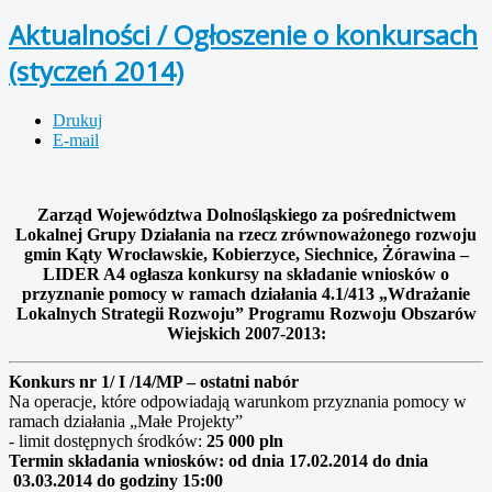
Aktualności / Ogłoszenie o konkursach
(styczeń 2014)
Drukuj
E-mail
Zarząd Województwa Dolnośląskiego za pośrednictwem
Lokalnej Grupy Działania na rzecz zrównoważonego rozwoju
gmin Kąty Wrocławskie, Kobierzyce, Siechnice, Żórawina –
LIDER A4 ogłasza konkursy na składanie wniosków o
przyznanie pomocy w ramach działania 4.1/413 „Wdrażanie
Lokalnych Strategii Rozwoju” Programu Rozwoju Obszarów
Wiejskich 2007-2013:
Konkurs nr 1/ I /14/MP – ostatni nabór
Na operacje, które odpowiadają warunkom przyznania pomocy w
ramach działania „Małe Projekty”
- limit dostępnych środków:
25 000 pln
Termin składania wniosków: od dnia 17.02.2014 do dnia
03.03.2014 do godziny 15:00