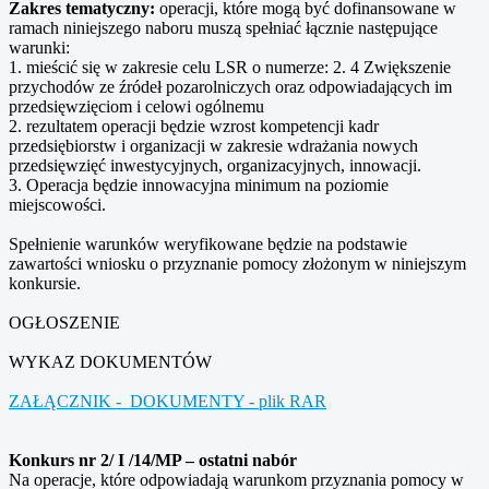
Zakres tematyczny:
operacji, które mogą być dofinansowane w
ramach niniejszego naboru muszą spełniać łącznie następujące
warunki:
1. mieścić się w zakresie celu LSR o numerze: 2. 4 Zwiększenie
przychodów ze źródeł pozarolniczych oraz odpowiadających im
przedsięwzięciom i celowi ogólnemu
2. rezultatem operacji będzie wzrost kompetencji kadr
przedsiębiorstw i organizacji w zakresie wdrażania nowych
przedsięwzięć inwestycyjnych, organizacyjnych, innowacji.
3. Operacja będzie innowacyjna minimum na poziomie
miejscowości.
Spełnienie warunków weryfikowane będzie na podstawie
zawartości wniosku o przyznanie pomocy złożonym w niniejszym
konkursie.
OGŁOSZENIE
WYKAZ DOKUMENTÓW
ZAŁĄCZNIK - DOKUMENTY - plik RAR
Konkurs nr 2/ I /14/MP – ostatni nabór
Na operacje, które odpowiadają warunkom przyznania pomocy w