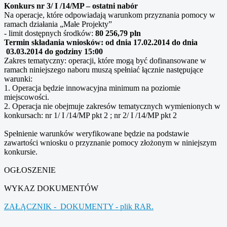
Konkurs nr 3/ I /14/MP – ostatni nabór
Na operacje, które odpowiadają warunkom przyznania pomocy w
ramach działania „Małe Projekty”
- limit dostępnych środków:
80 256,79 pln
Termin składania wniosków:
od dnia 17.02.2014 do dnia
03.03.2014 do godziny 15:00
Zakres tematyczny: operacji, które mogą być dofinansowane w
ramach niniejszego naboru muszą spełniać łącznie następujące
warunki:
1. Operacja będzie innowacyjna minimum na poziomie
miejscowości.
2. Operacja nie obejmuje zakresów tematycznych wymienionych w
konkursach: nr 1/ I /14/MP pkt 2 ; nr 2/ I /14/MP pkt 2
Spełnienie warunków weryfikowane będzie na podstawie
zawartości wniosku o przyznanie pomocy złożonym w niniejszym
konkursie.
OGŁOSZENIE
WYKAZ DOKUMENTÓW
ZAŁĄCZNIK - DOKUMENTY - plik RAR.