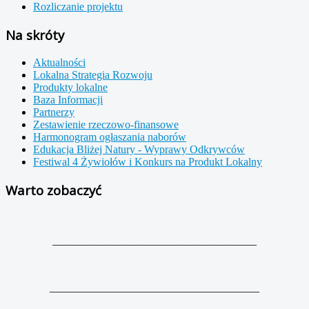
Rozliczanie projektu
Na skróty
Aktualności
Lokalna Strategia Rozwoju
Produkty lokalne
Baza Informacji
Partnerzy
Zestawienie rzeczowo-finansowe
Harmonogram ogłaszania naborów
Edukacja Bliżej Natury - Wyprawy Odkrywców
Festiwal 4 Żywiołów i Konkurs na Produkt Lokalny
Warto zobaczyć
_____________________________________
______________________________________