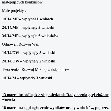
następujących konkursów:
Małe projekty :
1/I/14/MP – wpłynął 1 wniosek
2/I/14/MP – wpłynęły 3 wnioski
3/I/14/MP – wpłynęło 6 wniosków
Odnowa i Rozwój Wsi:
1/I/14/OW – wpłynęły 3 wnioski
2/I/14/OW – wpłynęły 2 wnioski
Tworzenie i Rozwój Mikroprzedsiębiorstw
1/I/14/M – wpłyneły 3 wnioski
13 marca br. odbędzie się posiedzenie Rady oceniającej złożone
wnioski
18 marca nastąpi ogłoszenie wyników oceny wniosków, poprzez