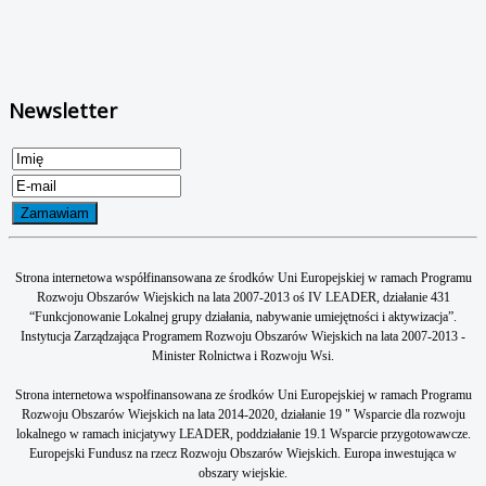
Newsletter
Strona internetowa współfinansowana ze środków Uni Europejskiej w ramach Programu
Rozwoju Obszarów Wiejskich na lata 2007-2013 oś IV LEADER, działanie 431
“Funkcjonowanie Lokalnej grupy działania, nabywanie umiejętności i aktywizacja”.
Instytucja Zarządzająca Programem Rozwoju Obszarów Wiejskich na lata 2007-2013 -
Minister Rolnictwa i Rozwoju Wsi.
Strona internetowa wspołfinansowana ze środków Uni Europejskiej w ramach Programu
Rozwoju Obszarów Wiejskich na lata 2014-2020, działanie 19 " Wsparcie dla rozwoju
lokalnego w ramach inicjatywy LEADER, poddziałanie 19.1 Wsparcie przygotowawcze.
Europejski Fundusz na rzecz Rozwoju Obszarów Wiejskich. Europa inwestująca w
obszary wiejskie.