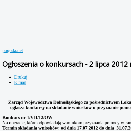
pogoda.net
Ogłoszenia o konkursach - 2 lipca 2012
Drukuj
E-mail
Zarząd Województwa Dolnośląskiego za pośrednictwem Lokal
ogłasza konkursy na składanie wniosków o przyznanie pom
Konkurs nr 1/VII/12/OW
Na operacje, które odpowiadają warunkom przyznania pomocy w ra
Termin składania wniosków: od dnia 17.07.2012 do dnia 31.07.2