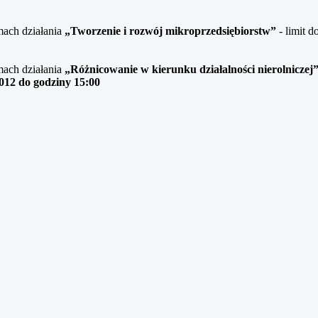
mach działania
„Tworzenie i rozwój mikroprzedsiębiorstw”
- limit 
mach działania
„Różnicowanie w kierunku działalności nierolniczej
012 do godziny 15:00