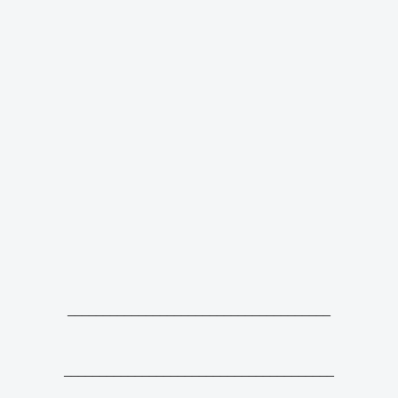
_____________________________________
______________________________________