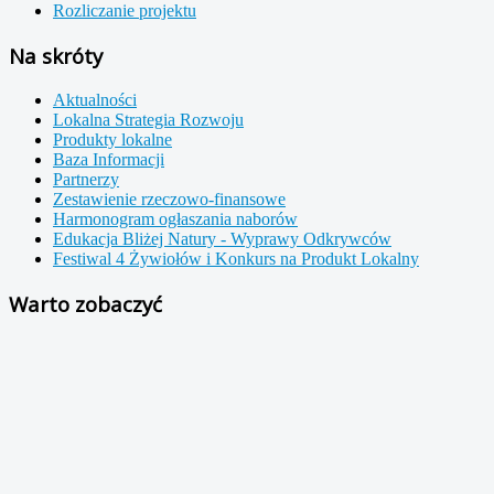
Rozliczanie projektu
Na skróty
Aktualności
Lokalna Strategia Rozwoju
Produkty lokalne
Baza Informacji
Partnerzy
Zestawienie rzeczowo-finansowe
Harmonogram ogłaszania naborów
Edukacja Bliżej Natury - Wyprawy Odkrywców
Festiwal 4 Żywiołów i Konkurs na Produkt Lokalny
Warto zobaczyć