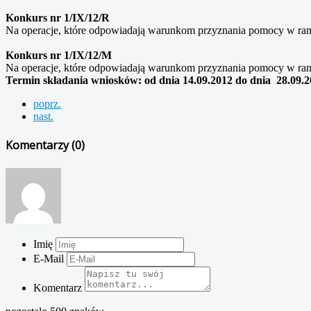
Konkurs nr 1/IX/12/R
Na operacje, które odpowiadają warunkom przyznania pomocy w ra
Konkurs nr 1/IX/12/M
Na operacje, które odpowiadają warunkom przyznania pomocy w ra
Termin składania wniosków: od dnia 14.09.2012 do dnia 28.09.2
poprz.
nast.
Komentarzy (
0
)
Imię
E-Mail
Komentarz