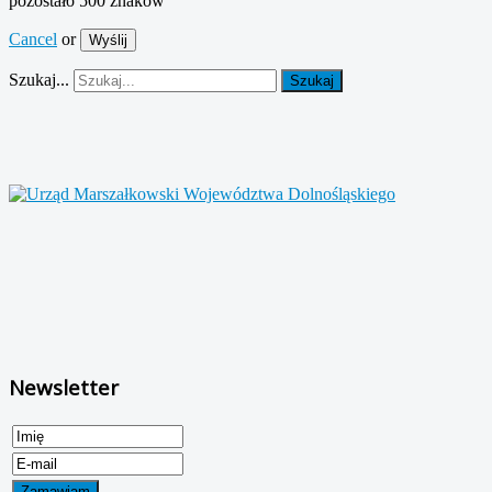
pozostało
500
znaków
Cancel
or
Wyślij
Szukaj...
Szukaj
Newsletter